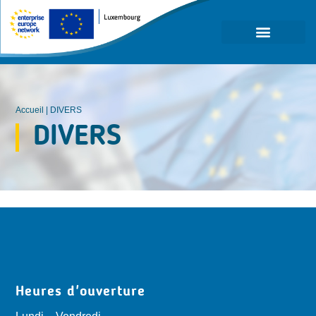
Accueil
|
DIVERS
DIVERS
Heures d'ouverture