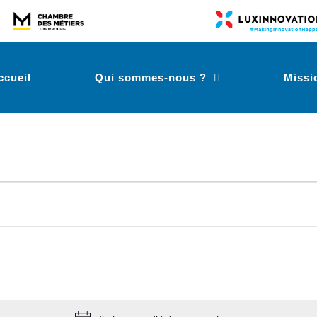
ccueil
Qui sommes-nous ?
Missi