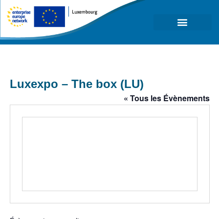
Qui sommes-nous ?
Luxexpo – The box (LU)
« Tous les Évènements